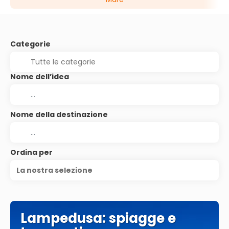
Categorie
Nome dell’idea
Nome della destinazione
Ordina per
La nostra selezione
Lampedusa: spiagge e