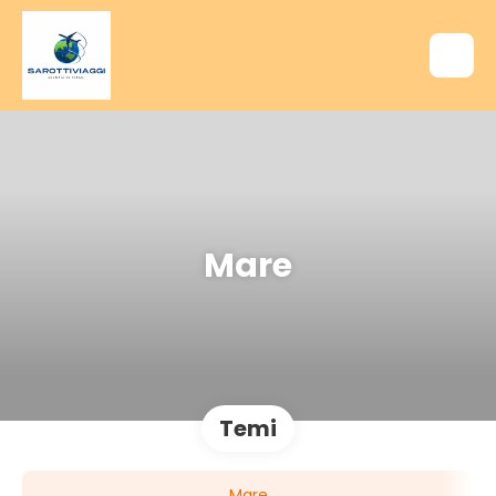
Mare
Temi
Mare