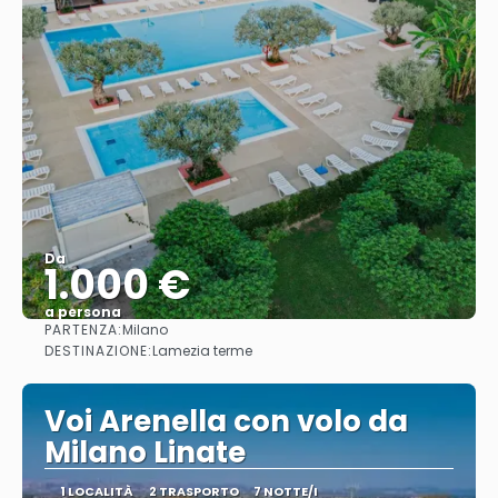
Da
1.000 €
a persona
PARTENZA:
Milano
Vedere
DESTINAZIONE:
Lamezia terme
Voi Arenella con volo da
Milano Linate
1 LOCALITÀ
2 TRASPORTO
7 NOTTE/I