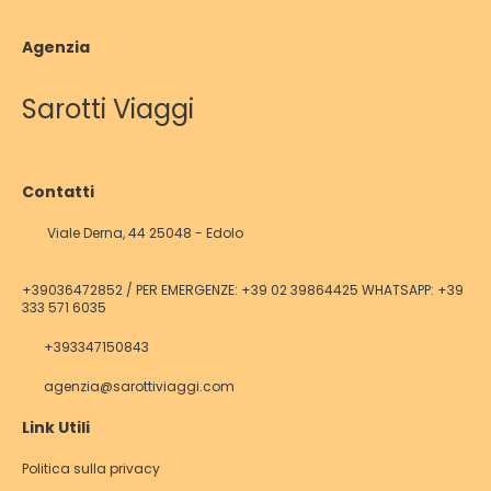
Agenzia
Sarotti Viaggi
Contatti
Viale Derna, 44 25048 - Edolo
+39036472852 / PER EMERGENZE: +39 02 39864425 WHATSAPP: +39
333 571 6035
+393347150843
agenzia@sarottiviaggi.com
Link Utili
Politica sulla privacy