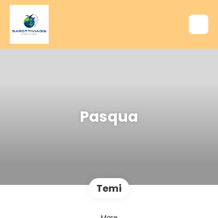
Pasqua
Temi
Mare